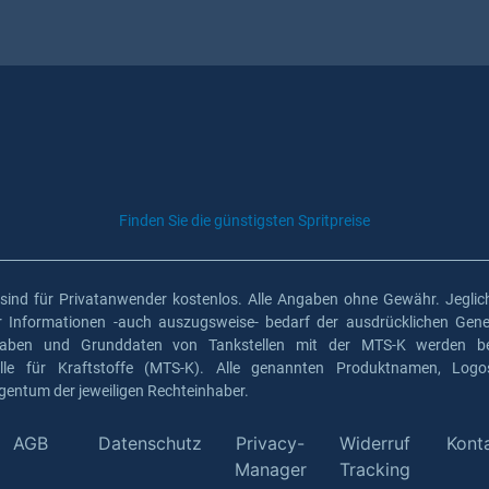
Finden Sie die günstigsten Spritpreise
 sind für Privatanwender kostenlos. Alle Angaben ohne Gewähr. Jeglich
er Informationen -auch auszugsweise- bedarf der ausdrücklichen Gen
gaben und Grunddaten von Tankstellen mit der MTS-K werden ber
elle für Kraftstoffe (MTS-K). Alle genannten Produktnamen, Log
gentum der jeweiligen Rechteinhaber.
AGB
Datenschutz
Privacy-
Widerruf
Kont
Manager
Tracking