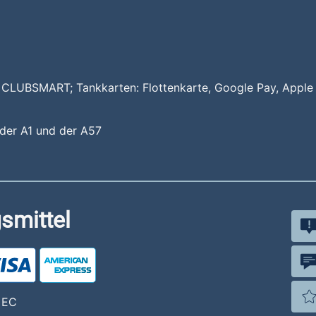
l CLUBSMART; Tankkarten: Flottenkarte, Google Pay, Apple
 der A1 und der A57
smittel
, EC