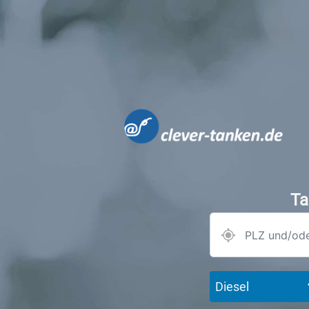
Ta
Diesel