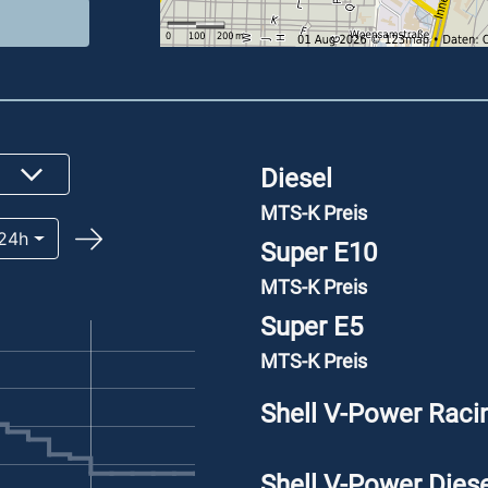
Diesel
MTS-K Preis
24h
Super E10
MTS-K Preis
Super E5
MTS-K Preis
Shell V-Power Raci
Shell V-Power Diese