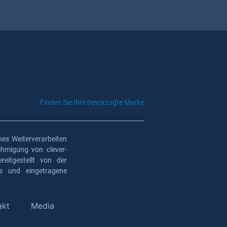
Finden Sie Ihre bevorzugte Marke
es Weiterverarbeiten
ehmigung von clever-
eitgestellt von der
os und eingetragene
akt
Media