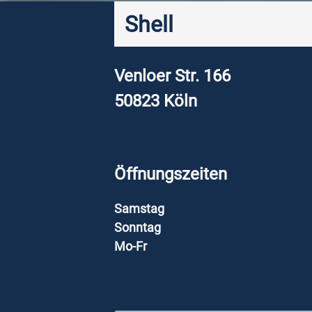
Shell
Venloer Str. 166
50823
Köln
Öffnungszeiten
Samstag
Sonntag
Mo-Fr