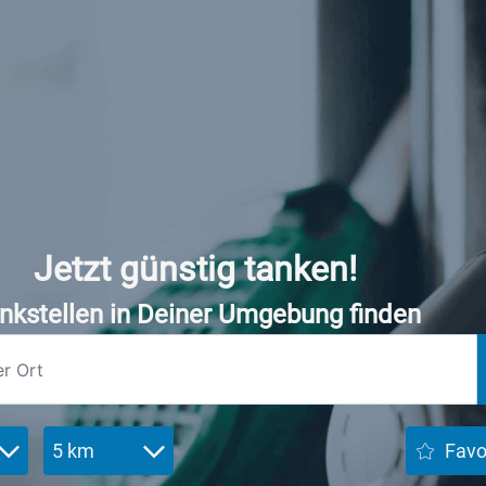
Jetzt günstig tanken!
nkstellen in Deiner Umgebung finden
5 km
Favo