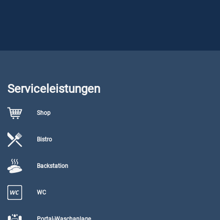
Serviceleistungen
Shop
Bistro
Backstation
WC
Portal-Waschanlage