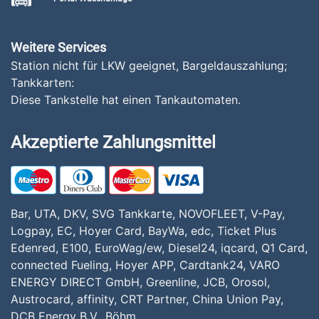
Weitere Services
Station nicht für LKW geeignet, Bargeldauszahlung;
Tankkarten:
Diese Tankstelle hat einen Tankautomaten.
Akzeptierte Zahlungsmittel
Bar, UTA, DKV, SVG Tankkarte, NOVOFLEET, V-Pay,
Logpay, EC, Hoyer Card, BayWa, edc, Ticket Plus
Edenred, E100, EuroWag/ew, Diesel24, iqcard, Q1 Card,
connected Fueling, Hoyer APP, Cardtank24, VARO
ENERGY DIRECT GmbH, Greenline, JCB, Orosol,
Austrocard, affinity, CRT Partner, China Union Pay,
DCB Energy B.V., Böhm