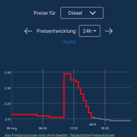
Preise für
Diesel
Preisentwicklung
24h
Heute
2.40
2.30
2.20
2.10
Jetzt
08 Aug
06:00
12:00
18:00
Alle Preisprognosen sind ohne Gewähr. Tatsächliche Preise können