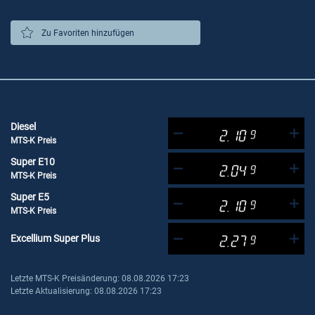
Zu Favoriten hinzufügen
Diesel
2.10
9
MTS-K Preis
Super E10
2.04
9
MTS-K Preis
Super E5
2.10
9
MTS-K Preis
Excellium Super Plus
2.27
9
Letzte MTS-K Preisänderung: 08.08.2026 17:23
Letzte Aktualisierung: 08.08.2026 17:23