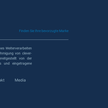
Finden Sie Ihre bevorzugte Marke
es Weiterverarbeiten
ehmigung von clever-
eitgestellt von der
os und eingetragene
akt
Media