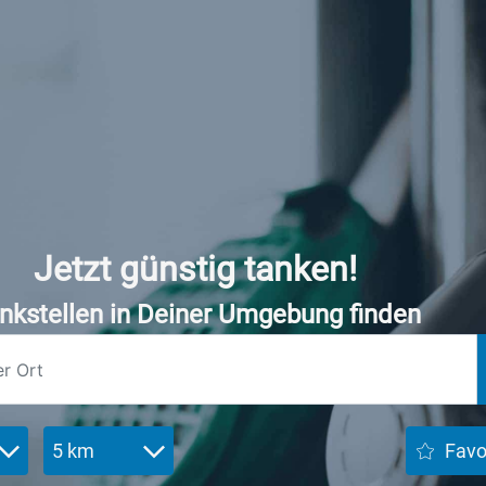
Jetzt günstig tanken!
nkstellen in Deiner Umgebung finden
5 km
Favo