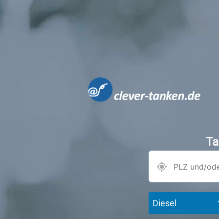
Ta
Diesel