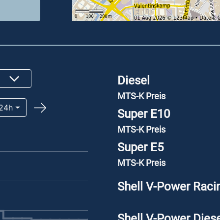
Diesel
MTS-K Preis
24h
Super E10
MTS-K Preis
Super E5
MTS-K Preis
Shell V-Power Raci
Shell V-Power Diese