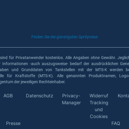
Finden Sie die günstigsten Spritpreise
 sind für Privatanwender kostenlos. Alle Angaben ohne Gewähr. Jeglich
er Informationen -auch auszugsweise- bedarf der ausdrücklichen Gen
gaben und Grunddaten von Tankstellen mit der MTS-K werden ber
elle für Kraftstoffe (MTS-K). Alle genannten Produktnamen, Log
gentum der jeweiligen Rechteinhaber.
AGB
Datenschutz
Privacy-
Widerruf
Kont
Manager
Tracking
und
Cookies
Presse
FAQ