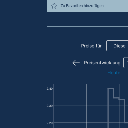
Zu Favoriten hinzufügen
Preise für
Diesel
Preisentwicklung
Heute
2.40
2.30
2.20