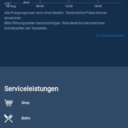
Jetzt
2.10
08 Aug
06:00
12:00
18:00
Alle Preisprognosen sind ohne Gewähr. Tatsächliche Preise können
abweichen.
Bitte Öffnungszeiten berücksichtigen. Rote Bereiche kennzeichnen
Schließzeiten der Tankstelle.
Zur Städtestatistik
Serviceleistungen
Shop
Bistro