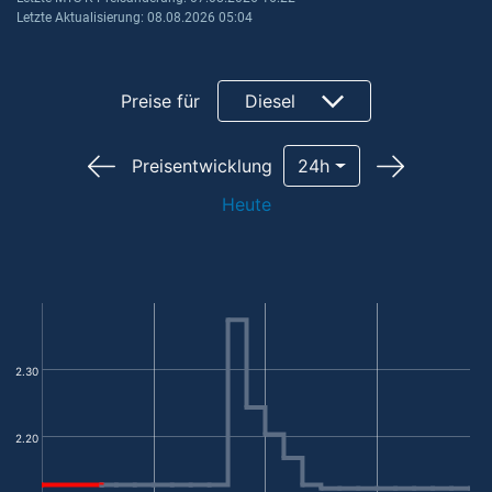
Letzte Aktualisierung: 08.08.2026 05:04
Preise für
Diesel
Preisentwicklung
24h
Heute
2.30
2.20