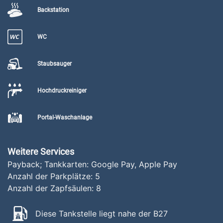
Backstation
WC
Staubsauger
Hochdruckreiniger
Portal-Waschanlage
Weitere Services
Payback; Tankkarten: Google Pay, Apple Pay
Anzahl der Parkplätze:
5
Anzahl der Zapfsäulen:
8
Diese Tankstelle liegt nahe der B27