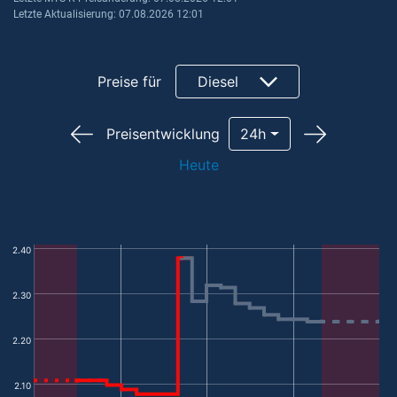
Letzte Aktualisierung: 07.08.2026 12:01
Preise für
Diesel
Preisentwicklung
24h
Heute
2.40
2.30
2.20
2.10