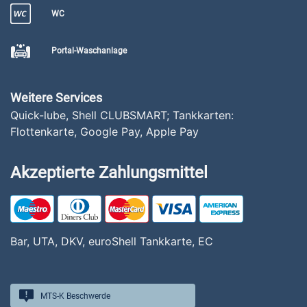
WC
Portal-Waschanlage
Weitere Services
Quick-lube, Shell CLUBSMART; Tankkarten:
Flottenkarte, Google Pay, Apple Pay
Akzeptierte Zahlungsmittel
Bar, UTA, DKV, euroShell Tankkarte, EC
MTS-K Beschwerde