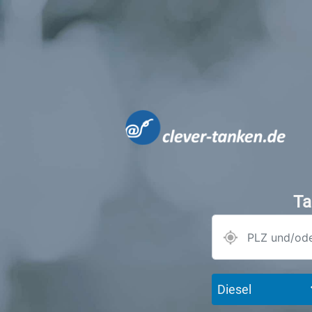
Ta
Diesel