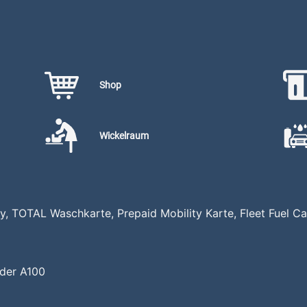
Shop
Wickelraum
Pay, TOTAL Waschkarte, Prepaid Mobility Karte, Fleet Fuel
 der A100