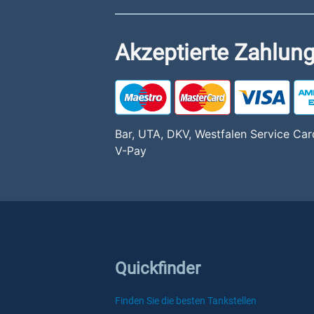
Akzeptierte Zahlung
Bar, UTA, DKV, Westfalen Service Card
V-Pay
Quickfinder
Finden Sie die besten Tankstellen