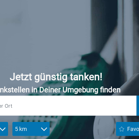
Jetzt günstig tanken!
nkstellen in Deiner Umgebung finden
5 km
Favo