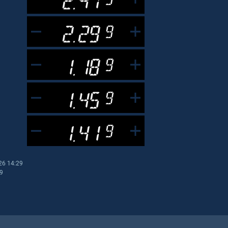
2.29
9
1.18
9
1.45
9
1.41
9
26 14:29
29