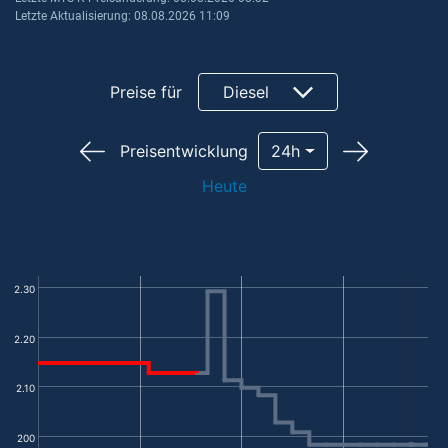
Letzte Aktualisierung: 08.08.2026 11:09
Preise für
Diesel
Preisentwicklung
24h
Heute
2.30
2.20
2.10
200