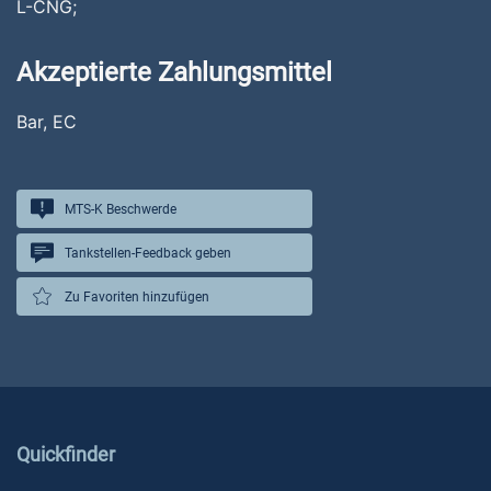
L-CNG;
Akzeptierte Zahlungsmittel
Bar, EC
MTS-K Beschwerde
Tankstellen-Feedback geben
Zu Favoriten hinzufügen
Quickfinder