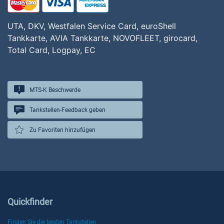
UTA, DKV, Westfalen Service Card, euroShell
Tankkarte, AVIA Tankkarte, NOVOFLEET, girocard,
Total Card, Logpay, EC
MTS-K Beschwerde
Tankstellen-Feedback geben
Zu Favoriten hinzufügen
Quickfinder
Finden Sie die besten Tankstellen