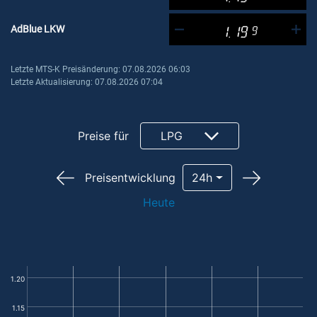
AdBlue LKW
1.19
9
Letzte MTS-K Preisänderung: 07.08.2026 06:03
Letzte Aktualisierung: 07.08.2026 07:04
Preise für
LPG
Preisentwicklung
24h
Heute
1.20
1.15