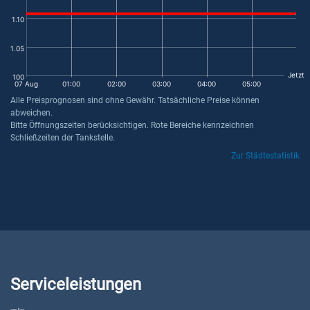
1.10
1.05
Jetzt
100
07 Aug
01:00
02:00
03:00
04:00
05:00
Alle Preisprognosen sind ohne Gewähr. Tatsächliche Preise können
abweichen.
Bitte Öffnungszeiten berücksichtigen. Rote Bereiche kennzeichnen
Schließzeiten der Tankstelle.
Zur Städtestatistik
Serviceleistungen