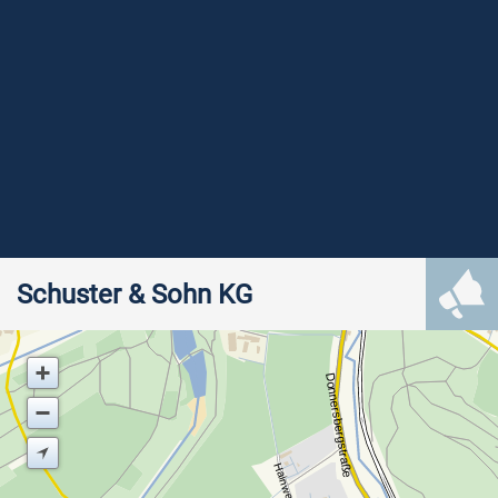
Schuster & Sohn KG
Donnersbergstraße
Hainweg