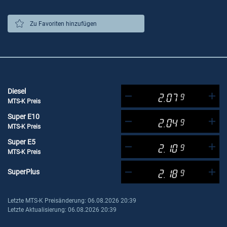
Zu Favoriten hinzufügen
Diesel
2.07
9
MTS-K Preis
Super E10
2.04
9
MTS-K Preis
Super E5
2.10
9
MTS-K Preis
SuperPlus
2.18
9
Letzte MTS-K Preisänderung: 06.08.2026 20:39
Letzte Aktualisierung: 06.08.2026 20:39