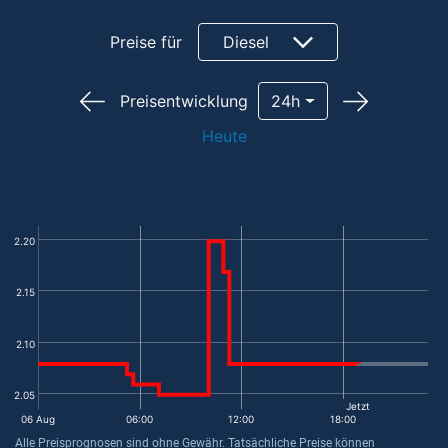
Preise für
Diesel
Preisentwicklung
24h
Heute
2.20
2.15
2.10
2.05
Jetzt
06 Aug
06:00
12:00
18:00
Alle Preisprognosen sind ohne Gewähr. Tatsächliche Preise können