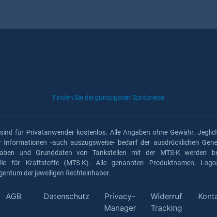
Finden Sie die günstigsten Spritpreise
 sind für Privatanwender kostenlos. Alle Angaben ohne Gewähr. Jeglich
er Informationen -auch auszugsweise- bedarf der ausdrücklichen Gen
gaben und Grunddaten von Tankstellen mit der MTS-K werden ber
elle für Kraftstoffe (MTS-K). Alle genannten Produktnamen, Log
gentum der jeweiligen Rechteinhaber.
AGB
Datenschutz
Privacy-
Widerruf
Kont
Manager
Tracking