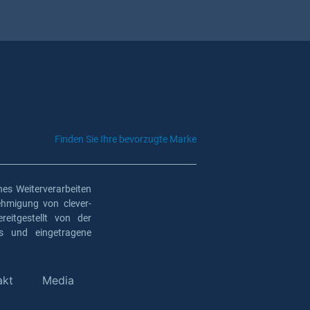
Finden Sie Ihre bevorzugte Marke
es Weiterverarbeiten
ehmigung von clever-
eitgestellt von der
os und eingetragene
akt
Media