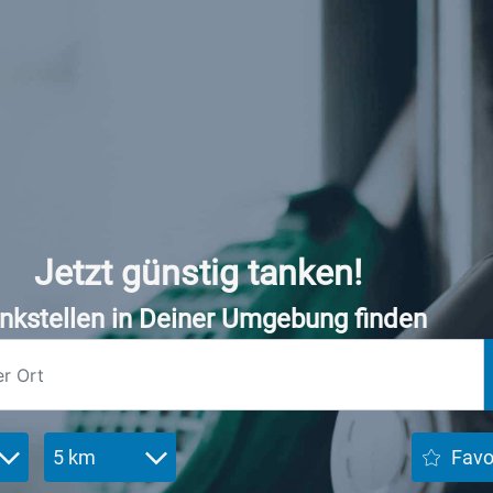
Jetzt günstig tanken!
nkstellen in Deiner Umgebung finden
5 km
Favo