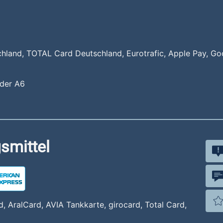
land, TOTAL Card Deutschland, Eurotrafic, Apple Pay, Go
 der A6
smittel
, AralCard, AVIA Tankkarte, girocard, Total Card,