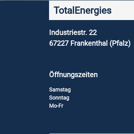
TotalEnergies
Industriestr. 22
67227
Frankenthal (Pfalz)
Öffnungszeiten
Samstag
Sonntag
Mo-Fr