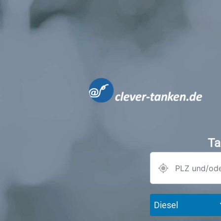
Ta
Diesel