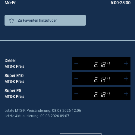
Mo-Fr
6:00-23:00
Zu Favoriten hinzufügen
Diesel
2.18
4
MTS-K Preis
Super E10
2.14
4
MTS-K Preis
Super E5
2.18
4
MTS-K Preis
Letzte MTS-K Preisänderung: 08.08.2026 12:06
Letzte Aktualisierung: 09.08.2026 09:07