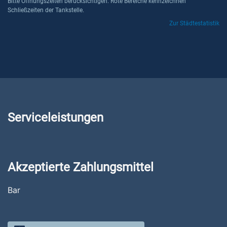
Bitte Öffnungszeiten berücksichtigen. Rote Bereiche kennzeichnen
Schließzeiten der Tankstelle.
Zur Städtestatistik
Serviceleistungen
Akzeptierte Zahlungsmittel
Bar