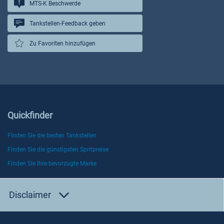
MTS-K Beschwerde
Tankstellen-Feedback geben
Zu Favoriten hinzufügen
Quickfinder
Finden Sie die besten Tankstellen
Finden Sie die günstigsten Spritpreise
Finden Sie Ihre bevorzugte Marke
Disclaimer