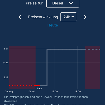
Preise für
Diesel
Preisentwicklung
24h
Heute
2.21
2.20
2.19
Jetzt
09 Aug
06:00
12:00
18:00
Alle Preisprognosen sind ohne Gewähr. Tatsächliche Preise können
abweichen.