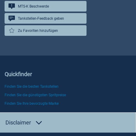
MTS-K Beschwerde
Tankstellen-Feedback geben
Zu Favoriten hinzufügen
Quickfinder
Finden Sie die besten Tankstellen
Finden Sie die günstigsten Spritpreise
Finden Sie Ihre bevorzugte Marke
Disclaimer