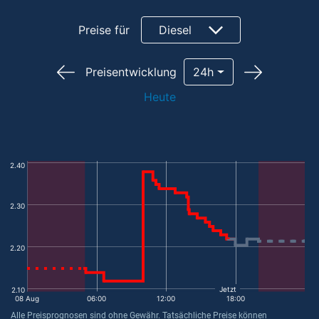
Preise für
Diesel
Preisentwicklung
24h
Heute
2.40
2.30
2.20
Jetzt
2.10
08 Aug
06:00
12:00
18:00
Alle Preisprognosen sind ohne Gewähr. Tatsächliche Preise können