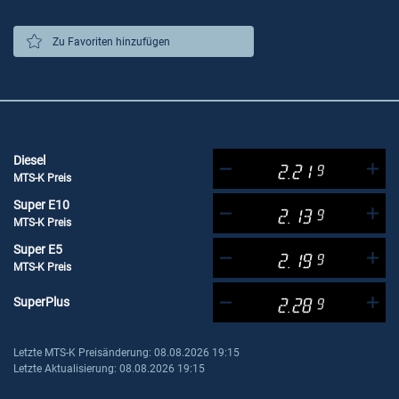
Zu Favoriten hinzufügen
Diesel
2.21
9
MTS-K Preis
Super E10
2.13
9
MTS-K Preis
Super E5
2.19
9
MTS-K Preis
SuperPlus
2.28
9
Letzte MTS-K Preisänderung: 08.08.2026 19:15
Letzte Aktualisierung: 08.08.2026 19:15