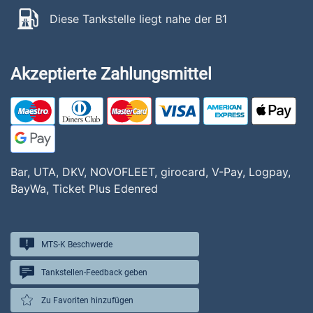
Diese Tankstelle liegt nahe der B1
Akzeptierte Zahlungsmittel
Bar, UTA, DKV, NOVOFLEET, girocard, V-Pay, Logpay,
BayWa, Ticket Plus Edenred
MTS-K Beschwerde
Tankstellen-Feedback geben
Zu Favoriten hinzufügen