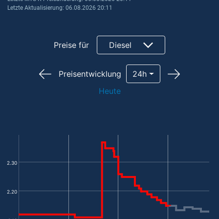
Letzte Aktualisierung: 06.08.2026 20:11
Preise für
Diesel
Preisentwicklung
24h
Heute
2.30
2.20