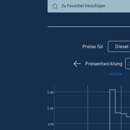
Zu Favoriten hinzufügen
Preise für
Diesel
Preisentwicklung
Heute
2.30
2.20
2.10