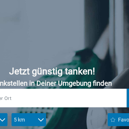
Jetzt günstig tanken!
nkstellen in Deiner Umgebung finden
5 km
Favo