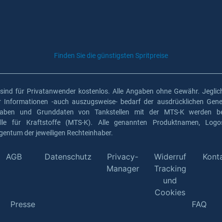
Finden Sie die günstigsten Spritpreise
 sind für Privatanwender kostenlos. Alle Angaben ohne Gewähr. Jeglich
er Informationen -auch auszugsweise- bedarf der ausdrücklichen Gen
gaben und Grunddaten von Tankstellen mit der MTS-K werden ber
elle für Kraftstoffe (MTS-K). Alle genannten Produktnamen, Log
gentum der jeweiligen Rechteinhaber.
AGB
Datenschutz
Privacy-
Widerruf
Kont
Manager
Tracking
und
Cookies
Presse
FAQ