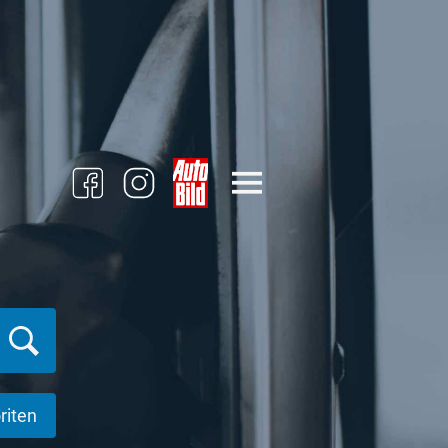
riten