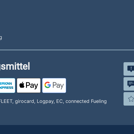
g
smittel
LEET, girocard, Logpay, EC, connected Fueling