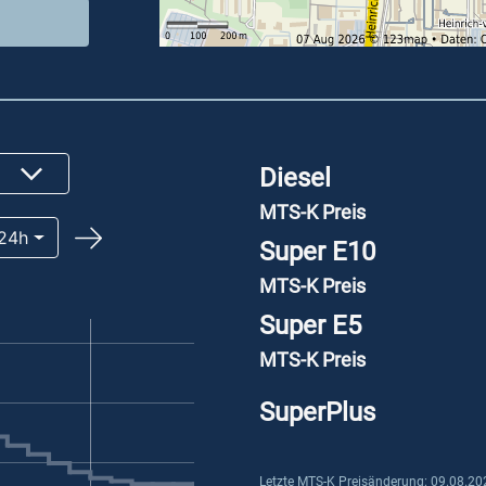
Diesel
MTS-K Preis
24h
Super E10
MTS-K Preis
Super E5
MTS-K Preis
SuperPlus
Letzte MTS-K Preisänderung: 09.08.20