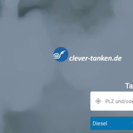
Ta
Diesel