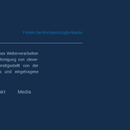
Finden Sie Ihre bevorzugte Marke
es Weiterverarbeiten
ehmigung von clever-
eitgestellt von der
os und eingetragene
akt
Media