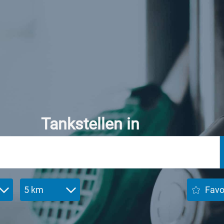
Tankstellen in
5 km
Favo