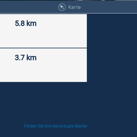
Karte
5.8 km
3.7 km
Finden Sie Ihre bevorzugte Marke