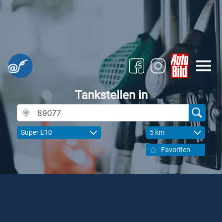
Tankstellen in
Super E10
5 km
Favoriten