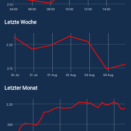
2.10
04:00
06:00
08:00
10:00
12:00
14:00
Letzte Woche
2.20
2.15
30 Jul
31 Jul
01 Aug
02 Aug
03 Aug
04 Aug
Letzter Monat
2.20
200