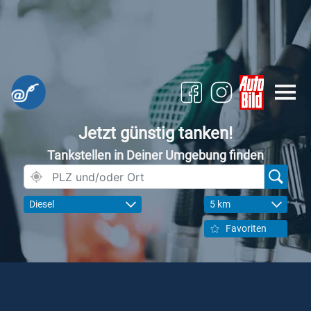
Jetzt günstig tanken!
Tankstellen in Deiner Umgebung finden
Diesel
5 km
Favoriten