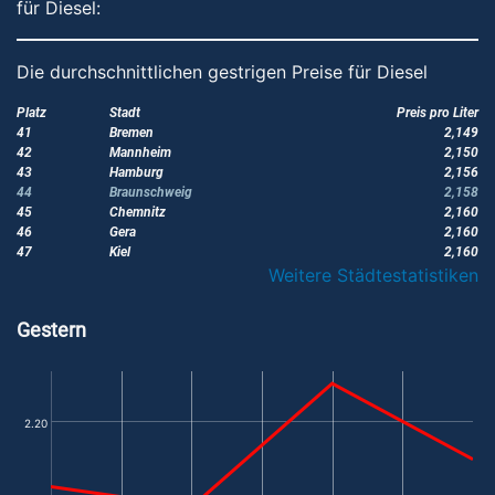
für Diesel:
Die durchschnittlichen gestrigen Preise für Diesel
Platz
Stadt
Preis pro Liter
41
Bremen
2,149
42
Mannheim
2,150
43
Hamburg
2,156
44
Braunschweig
2,158
45
Chemnitz
2,160
46
Gera
2,160
47
Kiel
2,160
Weitere Städtestatistiken
Gestern
2.20