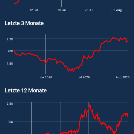
12 Jul
19 Jul
26 Jul
02 Aug
Letzte 3 Monate
2.20
200
1.80
Jun 2026
Jul 2026
Aug 2026
Letzte 12 Monate
2.50
200