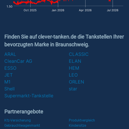
1.50
Oct 2025
Jan 2026
Apr 2026
Jul 2026
Finden Sie auf clever-tanken.de die Tankstellen Ihrer
bevorzugten Marke in Braunschweig.
ARAL
CLASSIC
CleanCar AG
ELAN
ESSO
HEM
JET
LEO
M1
ORLEN
Shell
star
Supermarkt-Tankstelle
Partnerangebote
Kfz-Versicherung
Produktvergleich
Gebrauchtwagenmarkt
Kindersitze