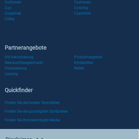
Cuxhaven
Cuxhaven
Cuy
Cysoing
Czaplinek
Czarnków
Cölbe
Partnerangebote
Kfz-Versicherung
Produktvergleich
Gebrauchtwagenmarkt
Kindersitze
Finanzierung
Reifen
Leasing
Quickfinder
Finden Sie die besten Tankstellen
Finden Sie die günstigsten Spritpreise
Finden Sie Ihre bevorzugte Marke