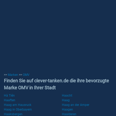
>>
Marken
>>
OMV
Finden Sie auf clever-tanken.de die ihre bevorzugte
Marke OMV in Ihrer Stadt
Hà Tiên
Haacht
Haaften
Haag
Haag am Hausruck
Haag an der Amper
Haag in Oberbayern
Haagen
Haaksbergen
Haalderen