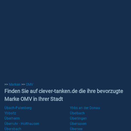
>>
Marken
>>
OMV
Finden Sie auf clever-tanken.de die ihre bevorzugte
Marke OMV in Ihrer Stadt
Übach-Palenberg
Ybbs an der Donau
Ybbsitz
Übelbach
Überherrn
Überlingen
Überruhr - Holthausen
Übersaxen
Übersbach
Übersee