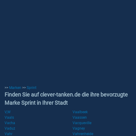
>>
Marken
>>
Sprint
Finden Sie auf clever-tanken.de die ihre bevorzugte
Marke Sprint in Ihrer Stadt
V,W
Vaalbeek
Vaals
Vaassen
Vacha
Vacqueville
Vaduz
Vagney
Vahr
Vahrenheide