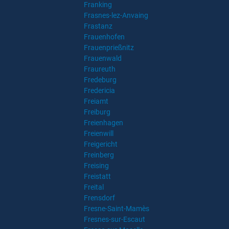
Franking
Frasnes-lez-Anvaing
Frastanz
Frauenhofen
Frauenprießnitz
Frauenwald
Fraureuth
Fredeburg
Fredericia
Freiamt
Freiburg
Freienhagen
Freienwill
Freigericht
Freinberg
Freising
Freistatt
Freital
Frensdorf
Fresne-Saint-Mamès
Fresnes-sur-Escaut