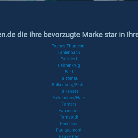
n.de die ihre bevorzugte Marke star in Ihr
Faches-Thumesnil
Fahlenbach
Fahrdorf
Fahrenkrug
Faid
Faistenau
Falkenberg/Elster
Falkensee
Falkenstein/Harz
Famars
Farciennes
Farnstädt
Faschina
Faulquemont
Fauverney