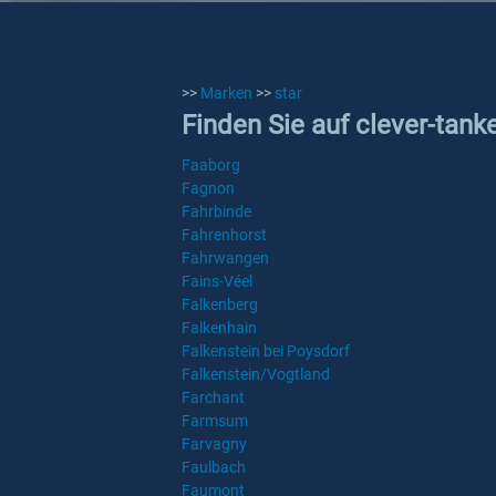
>>
Marken
>>
star
Finden Sie auf clever-tanke
Faaborg
Fagnon
Fahrbinde
Fahrenhorst
Fahrwangen
Fains-Véel
Falkenberg
Falkenhain
Falkenstein bei Poysdorf
Falkenstein/Vogtland
Farchant
Farmsum
Farvagny
Faulbach
Faumont