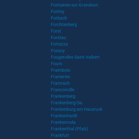
Fontaines-sur-Grandson
Fontoy
Forbach
Forchtenberg
Forst
Forstau
Fortezza
Fossoy
Fougerolles-Saint-Valbert
Fours
Fraimbois
Frameries
Framrach
Franconville
Frankenberg
Frankenberg/Sa.
Frankenburg am Hausruck
Frankenhardt
Frankenroda
Frankenthal (Pfalz)
Frankfurt