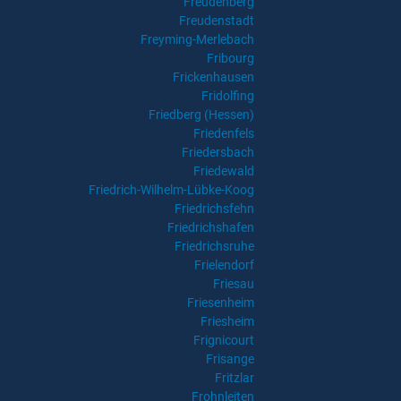
Freudenberg
Freudenstadt
Freyming-Merlebach
Fribourg
Frickenhausen
Fridolfing
Friedberg (Hessen)
Friedenfels
Friedersbach
Friedewald
Friedrich-Wilhelm-Lübke-Koog
Friedrichsfehn
Friedrichshafen
Friedrichsruhe
Frielendorf
Friesau
Friesenheim
Friesheim
Frignicourt
Frisange
Fritzlar
Frohnleiten