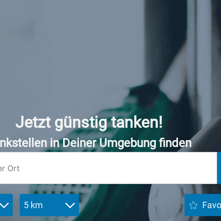
Jetzt günstig tanken!
nkstellen in Deiner Umgebung finden
5 km
Favo