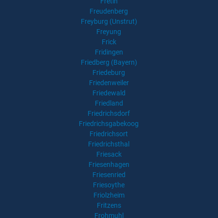
Fretin
Freudenberg
Freyburg (Unstrut)
Freyung
Frick
Fridingen
Friedberg (Bayern)
Friedeburg
Friedenweiler
Friedewald
Friedland
Friedrichsdorf
Friedrichsgabekoog
Friedrichsort
Friedrichsthal
Friesack
Friesenhagen
Friesenried
Friesoythe
Friolzheim
Fritzens
Frohmuhl