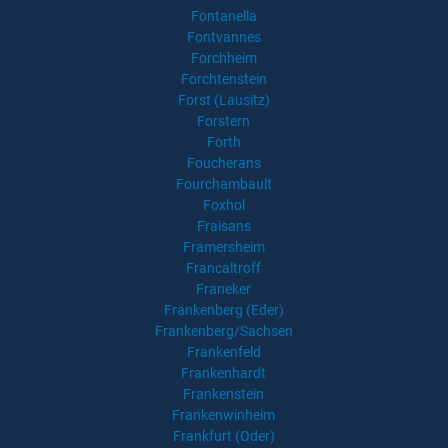
Fontanella
Fontvannes
Forchheim
Forchtenstein
Forst (Lausitz)
Forstern
Forth
Foucherans
Fourchambault
Foxhol
Fraisans
Framersheim
Francaltroff
Franeker
Frankenberg (Eder)
Frankenberg/Sachsen
Frankenfeld
Frankenhardt
Frankenstein
Frankenwinheim
Frankfurt (Oder)