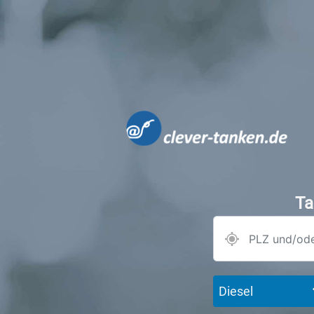
Ta
Diesel