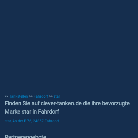
>>
Tankstellen
>>
Fahrdorf
>>
star
Finden Sie auf clever-tanken.de die ihre bevorzugte
Marke star in Fahrdorf
star, An der B 76, 24857 Fahrdorf
Partnerangebote