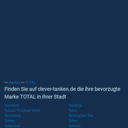
>>
Marken
>>
TOTAL
Finden Sie auf clever-tanken.de die ihre bevorzugte
Marke TOTAL in Ihrer Stadt
Taarstedt
Taastrup
Tabarz/Thüringer Wald
Tábor
Tacherting
Taching am See
Tadten
Tafers
Taillecourt
Tainach