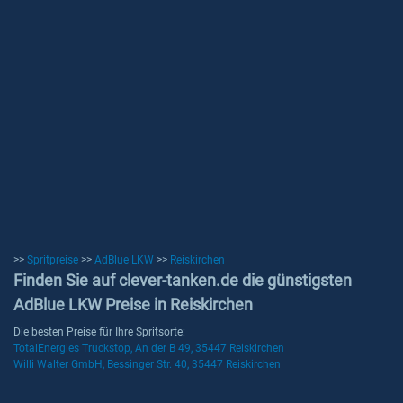
>>
Spritpreise
>>
AdBlue LKW
>>
Reiskirchen
Finden Sie auf clever-tanken.de die günstigsten
AdBlue LKW Preise in Reiskirchen
Die besten Preise für Ihre Spritsorte:
TotalEnergies Truckstop, An der B 49, 35447 Reiskirchen
Willi Walter GmbH, Bessinger Str. 40, 35447 Reiskirchen