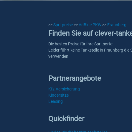
>>
Spritpreise
>>
AdBlue PKW
>>
Fraunberg
Finden Sie auf clever-tan
Die besten Preise für Ihre Spritsorte:
Leider führt keine Tankstelle in Fraunberg die
verwenden.
Partnerangebote
Kfz-Versicherung
Kindersitze
Leasing
Quickfinder