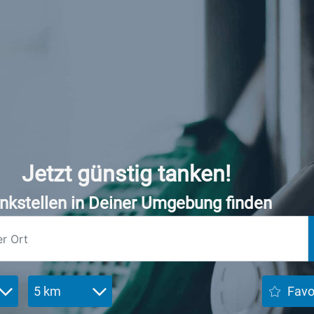
Jetzt günstig tanken!
nkstellen in Deiner Umgebung finden
5 km
Favo