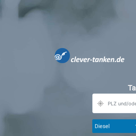
Ta
Diesel