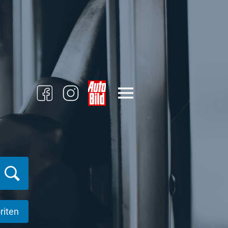
riten