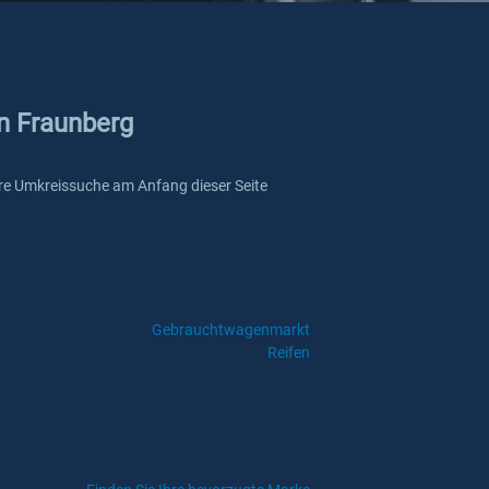
in Fraunberg
nsere Umkreissuche am Anfang dieser Seite
Gebrauchtwagenmarkt
Reifen