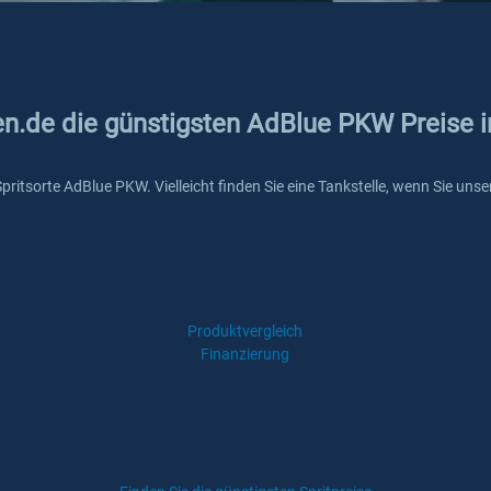
ken.de die günstigsten AdBlue PKW Preise 
 Spritsorte AdBlue PKW. Vielleicht finden Sie eine Tankstelle, wenn Sie u
Produktvergleich
Finanzierung