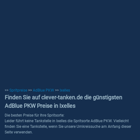
>>
Spritpreise
>>
AdBlue PKW
>>
Ixelles
Finden Sie auf clever-tanken.de die günstigsten
AdBlue PKW Preise in Ixelles
Die besten Preise für Ihre Spritsorte:
Leider führt keine Tankstelle in Ixelles die Spritsorte AdBlue PKW. Vielleicht
finden Sie eine Tankstelle, wenn Sie unsere Umkreissuche am Anfang dieser
Seite verwenden.