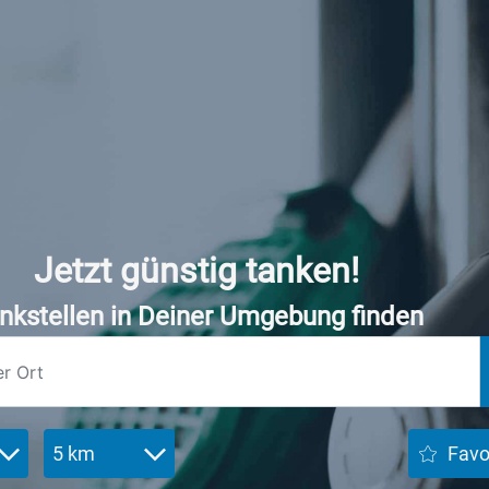
Jetzt günstig tanken!
nkstellen in Deiner Umgebung finden
5 km
Favo