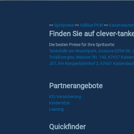
>>
Spritpreise
>>
AdBlue PKW
>>
Kaiserslauter
Finden Sie auf clever-tank
Die besten Preise für Ihre Spritsorte:
Tankstelle am Waschpark, Gustave-Eiffel-Str. 
TotalEnergies, Mainzer Str. 140, 67657 Kaiser
JET, Am Rangierbahnhof 2, 67661 Kaiserslau
Partnerangebote
Kfz-Versicherung
Kindersitze
Leasing
Quickfinder