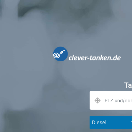
Ta
Diesel