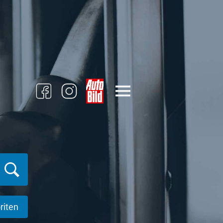
riten