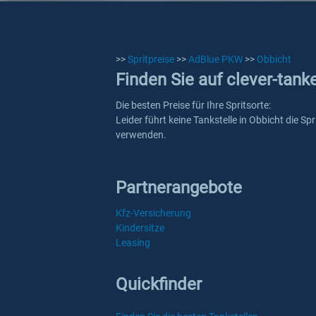
>>
Spritpreise
>>
AdBlue PKW
>>
Obbicht
Finden Sie auf clever-tank
Die besten Preise für Ihre Spritsorte:
Leider führt keine Tankstelle in Obbicht die S
verwenden.
Partnerangebote
Kfz-Versicherung
Kindersitze
Leasing
Quickfinder