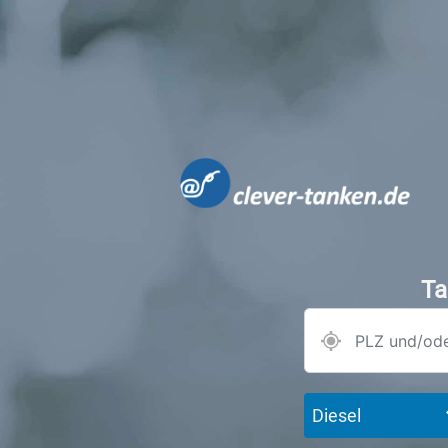
Ta
Diesel