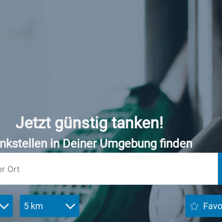
Jetzt günstig tanken!
nkstellen in Deiner Umgebung finden
5 km
Favo