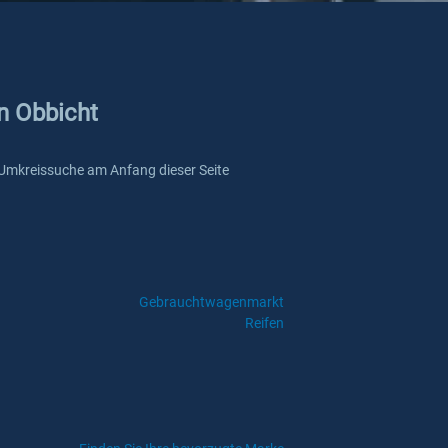
n Obbicht
re Umkreissuche am Anfang dieser Seite
Gebrauchtwagenmarkt
Reifen