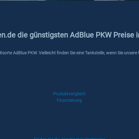
en.de die günstigsten AdBlue PKW Preise i
pritsorte AdBlue PKW. Vielleicht finden Sie eine Tankstelle, wenn Sie unse
Produktvergleich
Finanzierung