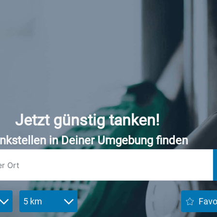
Jetzt günstig tanken!
nkstellen in Deiner Umgebung finden
5 km
Favo