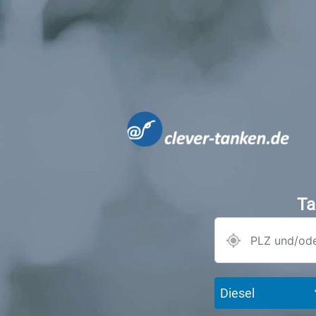
Ta
Diesel