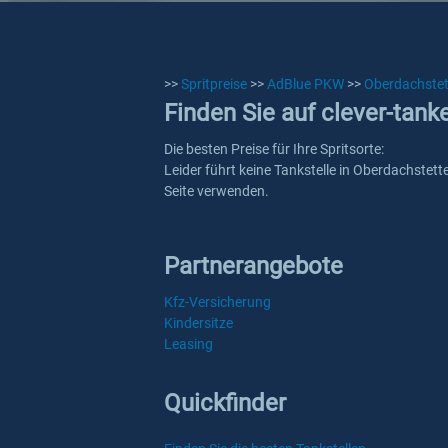
>>
Spritpreise
>>
AdBlue PKW
>>
Oberdachstet
Finden Sie auf clever-tan
Die besten Preise für Ihre Spritsorte:
Leider führt keine Tankstelle in Oberdachstett
Seite verwenden.
Partnerangebote
Kfz-Versicherung
Kindersitze
Leasing
Quickfinder