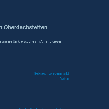
in Oberdachstetten
 Sie unsere Umkreissuche am Anfang dieser
Gebrauchtwagenmarkt
Reifen