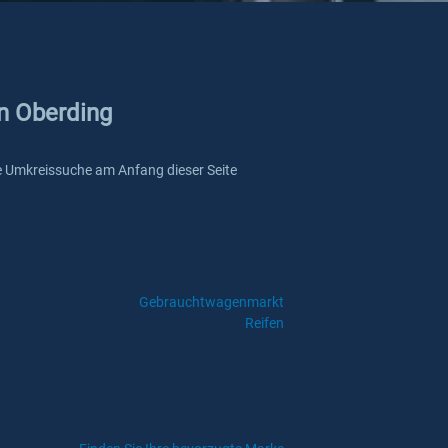
in Oberding
ere Umkreissuche am Anfang dieser Seite
Gebrauchtwagenmarkt
Reifen