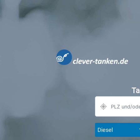
Ta
Diesel