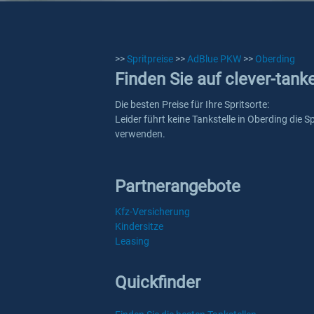
>>
Spritpreise
>>
AdBlue PKW
>>
Oberding
Finden Sie auf clever-tan
Die besten Preise für Ihre Spritsorte:
Leider führt keine Tankstelle in Oberding die 
verwenden.
Partnerangebote
Kfz-Versicherung
Kindersitze
Leasing
Quickfinder