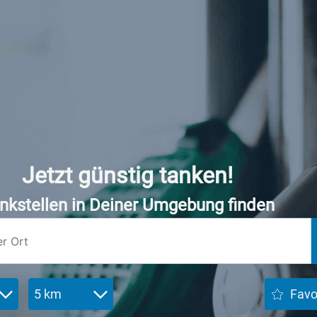
Jetzt günstig tanken!
nkstellen in Deiner Umgebung finden
5 km
Favo