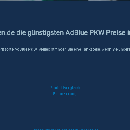
ken.de die günstigsten AdBlue PKW Preise 
Spritsorte AdBlue PKW. Vielleicht finden Sie eine Tankstelle, wenn Sie uns
Produktvergleich
Finanzierung