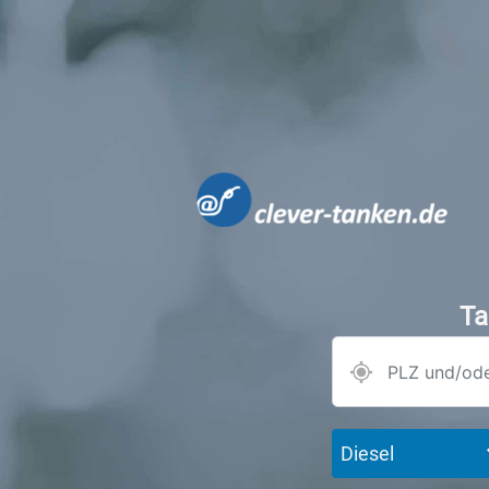
Ta
Diesel