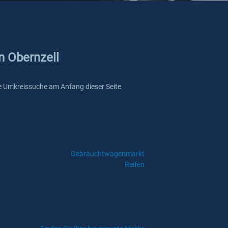
n Obernzell
sere Umkreissuche am Anfang dieser Seite
Gebrauchtwagenmarkt
Reifen