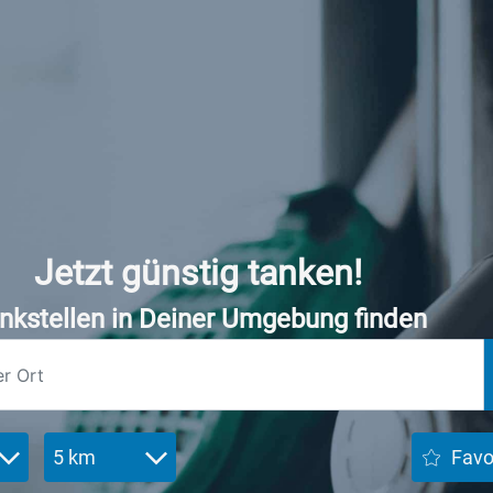
Jetzt günstig tanken!
nkstellen in Deiner Umgebung finden
5 km
Favo