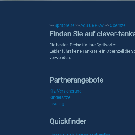
>>
Spritpreise
>>
AdBlue PKW
>>
Obernzell
Finden Sie auf clever-tank
Die besten Preise für Ihre Spritsorte:
Leider führt keine Tankstelle in Obernzell die
verwenden.
Partnerangebote
Kfz-Versicherung
Kindersitze
Leasing
Quickfinder