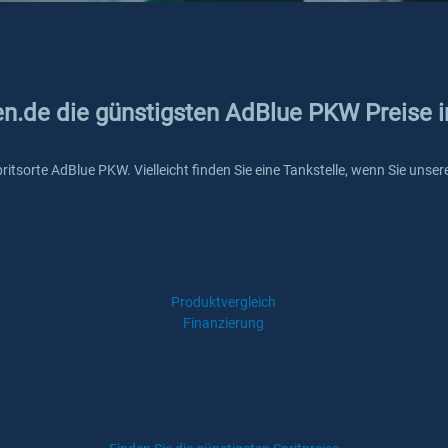
en.de die günstigsten AdBlue PKW Preise i
 Spritsorte AdBlue PKW. Vielleicht finden Sie eine Tankstelle, wenn Sie un
Produktvergleich
Finanzierung