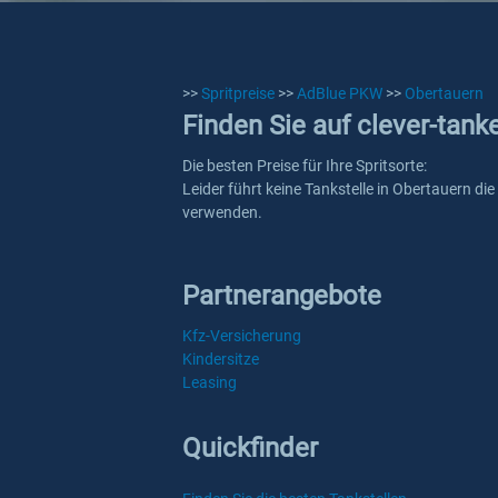
>>
Spritpreise
>>
AdBlue PKW
>>
Obertauern
Finden Sie auf clever-tan
Die besten Preise für Ihre Spritsorte:
Leider führt keine Tankstelle in Obertauern di
verwenden.
Partnerangebote
Kfz-Versicherung
Kindersitze
Leasing
Quickfinder