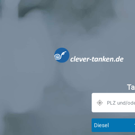
Ta
Diesel