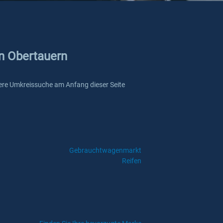
in Obertauern
unsere Umkreissuche am Anfang dieser Seite
Gebrauchtwagenmarkt
Reifen