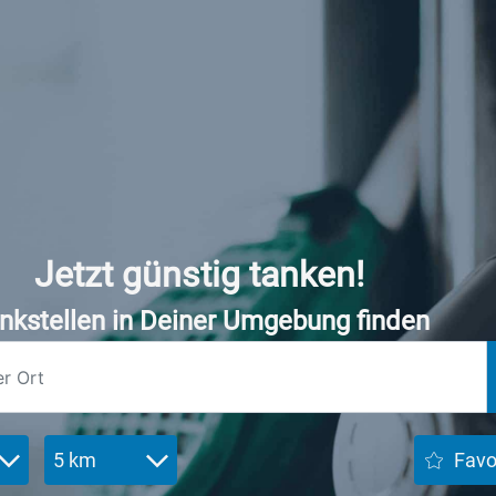
Jetzt günstig tanken!
nkstellen in Deiner Umgebung finden
5 km
Favo