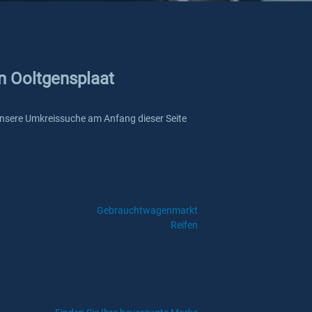
in Ooltgensplaat
e unsere Umkreissuche am Anfang dieser Seite
Gebrauchtwagenmarkt
Reifen