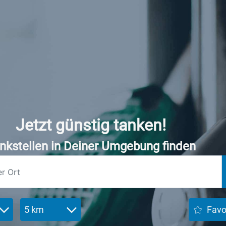
Jetzt günstig tanken!
nkstellen in Deiner Umgebung finden
5 km
Favo