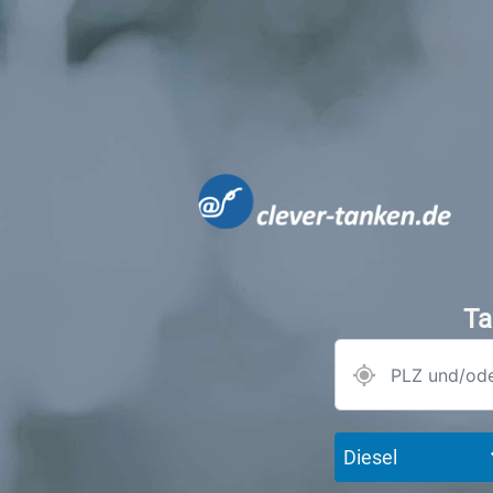
Ta
Diesel