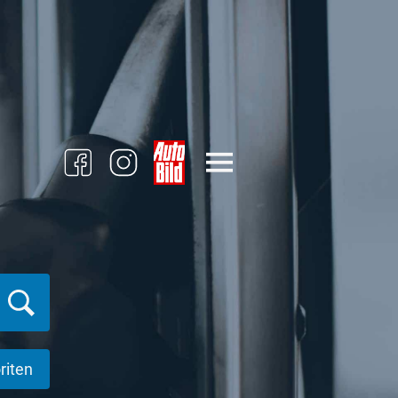
riten