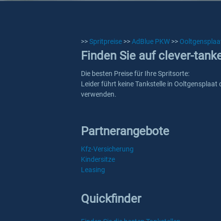
>>
Spritpreise
>>
AdBlue PKW
>>
Ooltgensplaa
Finden Sie auf clever-tan
Die besten Preise für Ihre Spritsorte:
Leider führt keine Tankstelle in Ooltgensplaat
verwenden.
Partnerangebote
Kfz-Versicherung
Kindersitze
Leasing
Quickfinder