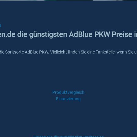
t
ken.de die günstigsten AdBlue PKW Preise 
 die Spritsorte AdBlue PKW. Vielleicht finden Sie eine Tankstelle, wenn Si
Produktvergleich
Finanzierung