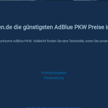
ken.de die günstigsten AdBlue PKW Preise 
Spritsorte AdBlue PKW. Vielleicht finden Sie eine Tankstelle, wenn Sie un
Produktvergleich
Finanzierung