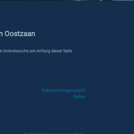
in Oostzaan
sere Umkreissuche am Anfang dieser Seite
Gebrauchtwagenmarkt
Reifen