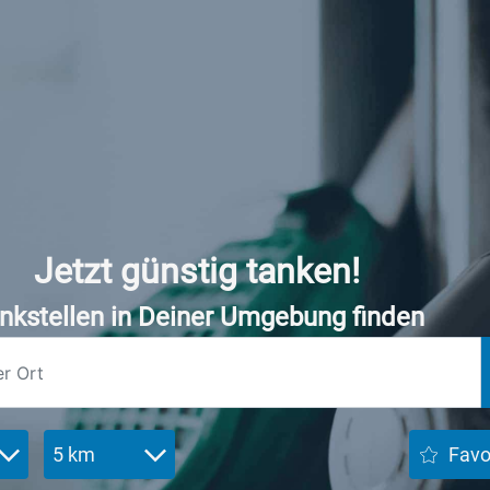
Jetzt günstig tanken!
nkstellen in Deiner Umgebung finden
5 km
Favo