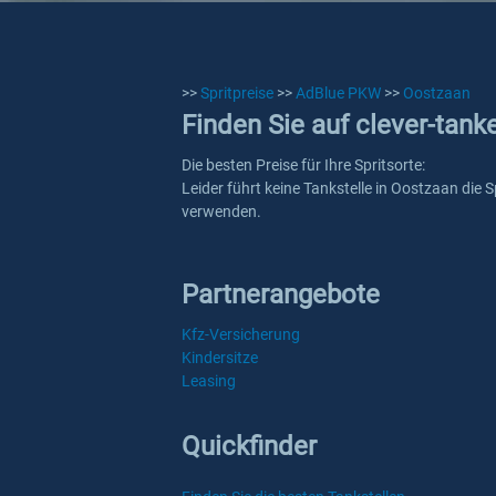
>>
Spritpreise
>>
AdBlue PKW
>>
Oostzaan
Finden Sie auf clever-tan
Die besten Preise für Ihre Spritsorte:
Leider führt keine Tankstelle in Oostzaan die 
verwenden.
Partnerangebote
Kfz-Versicherung
Kindersitze
Leasing
Quickfinder