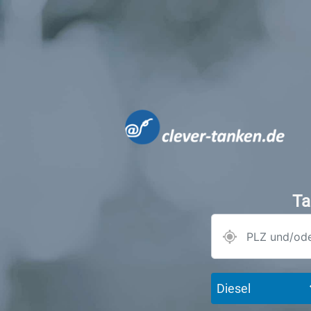
Ta
Diesel