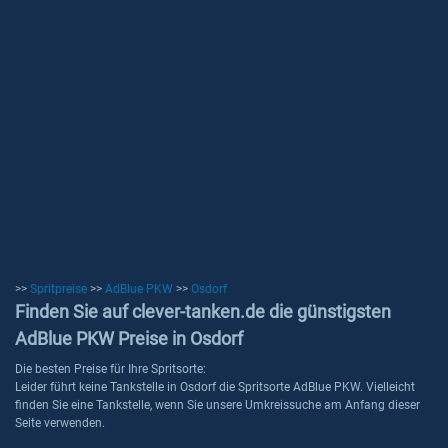
>>
Spritpreise
>>
AdBlue PKW
>>
Osdorf
Finden Sie auf clever-tanken.de die günstigsten
AdBlue PKW Preise in Osdorf
Die besten Preise für Ihre Spritsorte:
Leider führt keine Tankstelle in Osdorf die Spritsorte AdBlue PKW. Vielleicht
finden Sie eine Tankstelle, wenn Sie unsere Umkreissuche am Anfang dieser
Seite verwenden.