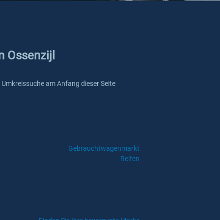
n Ossenzijl
ere Umkreissuche am Anfang dieser Seite
Gebrauchtwagenmarkt
Reifen