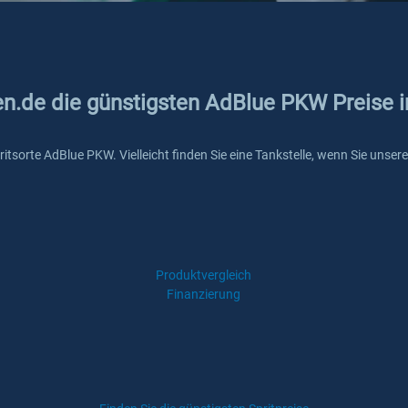
en.de die günstigsten AdBlue PKW Preise i
 Spritsorte AdBlue PKW. Vielleicht finden Sie eine Tankstelle, wenn Sie uns
Produktvergleich
Finanzierung