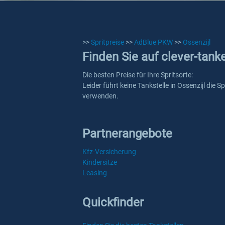
>>
Spritpreise
>>
AdBlue PKW
>>
Ossenzijl
Finden Sie auf clever-tank
Die besten Preise für Ihre Spritsorte:
Leider führt keine Tankstelle in Ossenzijl die
verwenden.
Partnerangebote
Kfz-Versicherung
Kindersitze
Leasing
Quickfinder