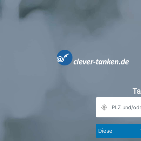
Ta
Diesel