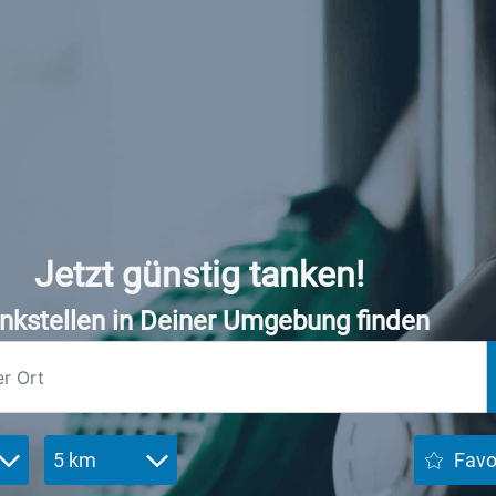
Jetzt günstig tanken!
nkstellen in Deiner Umgebung finden
5 km
Favo