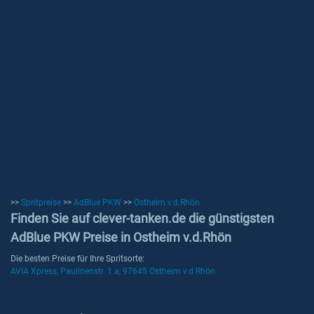
>>
Spritpreise
>>
AdBlue PKW
>>
Ostheim v.d.Rhön
Finden Sie auf clever-tanken.de die günstigsten
AdBlue PKW Preise in Ostheim v.d.Rhön
Die besten Preise für Ihre Spritsorte:
AVIA Xpress, Paulinenstr. 1 a, 97645 Ostheim v.d.Rhön