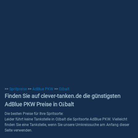
>>
Spritpreise
>>
AdBlue PKW
>>
Ožbalt
Finden Sie auf clever-tanken.de die günstigsten
AdBlue PKW Preise in Ožbalt
Die besten Preise für Ihre Spritsorte:
Leider führt keine Tankstelle in Ožbalt die Spritsorte AdBlue PKW. Vielleicht
finden Sie eine Tankstelle, wenn Sie unsere Umkreissuche am Anfang dieser
Seite verwenden.