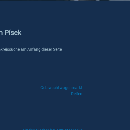
n Písek
 Umkreissuche am Anfang dieser Seite
Gebrauchtwagenmarkt
Reifen