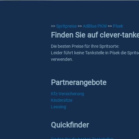
>>
Spritpreise
>>
AdBlue PKW
>>
Písek
Finden Sie auf clever-tank
Die besten Preise für Ihre Spritsorte:
Leider führt keine Tankstelle in Písek die Spr
verwenden.
Partnerangebote
Kfz-Versicherung
Kindersitze
Leasing
Quickfinder