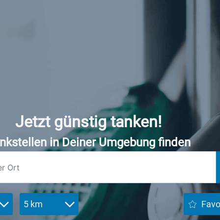
Jetzt günstig tanken!
nkstellen in Deiner Umgebung finden
5 km
Favo