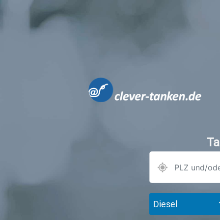
Ta
Diesel