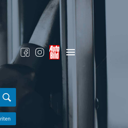
riten