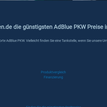
en.de die günstigsten AdBlue PKW Preise i
itsorte AdBlue PKW. Vielleicht finden Sie eine Tankstelle, wenn Sie unsere
Produktvergleich
Finanzierung