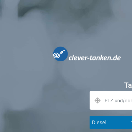
Ta
Diesel