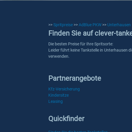
>>
Spritpreise
>>
AdBlue PKW
>>
Unterhausen
Finden Sie auf clever-tan
Die besten Preise für Ihre Spritsorte:
Leider führt keine Tankstelle in Unterhausen d
verwenden.
Partnerangebote
Kfz-Versicherung
Kindersitze
Leasing
Quickfinder