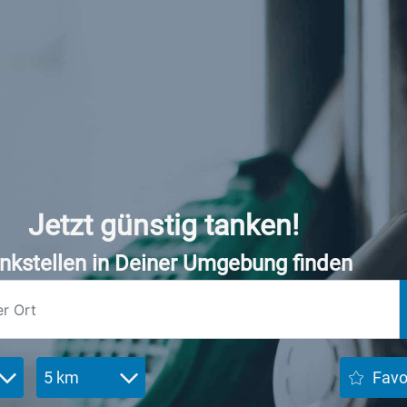
Jetzt günstig tanken!
nkstellen in Deiner Umgebung finden
5 km
Favo