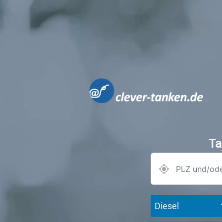
Ta
Diesel