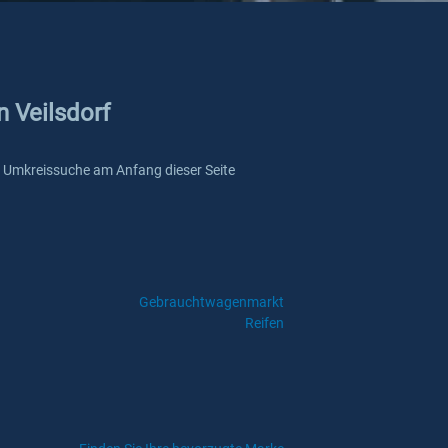
n Veilsdorf
ere Umkreissuche am Anfang dieser Seite
Gebrauchtwagenmarkt
Reifen