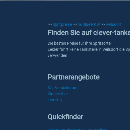
>>
Spritpreise
>>
AdBlue PKW
>>
Veilsdorf
Finden Sie auf clever-tank
Die besten Preise für Ihre Spritsorte:
Leider führt keine Tankstelle in Veilsdorf die
verwenden.
Partnerangebote
Kfz-Versicherung
Kindersitze
Leasing
Quickfinder