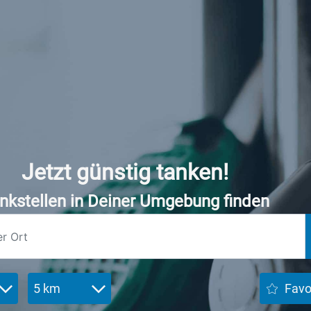
Jetzt günstig tanken!
nkstellen in Deiner Umgebung finden
5 km
Favo