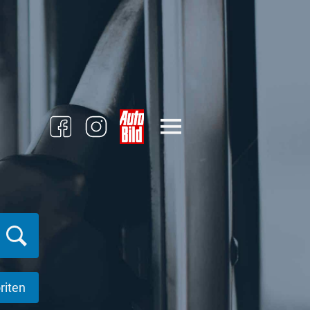
riten