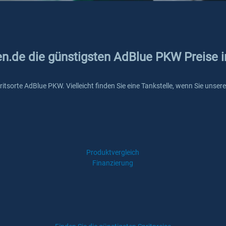
en.de die günstigsten AdBlue PKW Preise i
 Spritsorte AdBlue PKW. Vielleicht finden Sie eine Tankstelle, wenn Sie uns
Produktvergleich
Finanzierung