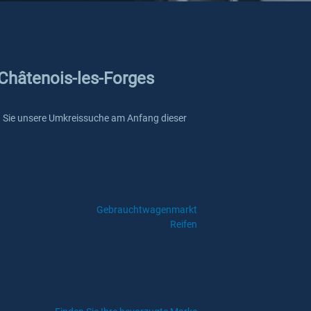
 Châtenois-les-Forges
wenn Sie unsere Umkreissuche am Anfang dieser
Gebrauchtwagenmarkt
Reifen