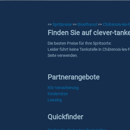
>>
Spritpreise
>>
Bioethanol
>>
Châtenois-les-
Finden Sie auf clever-tank
Die besten Preise für Ihre Spritsorte:
Leider führt keine Tankstelle in Châtenois-les
Seite verwenden.
Partnerangebote
Kfz-Versicherung
Kindersitze
Leasing
Quickfinder