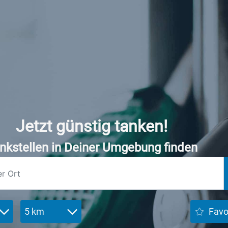
Jetzt günstig tanken!
nkstellen in Deiner Umgebung finden
5 km
Favo