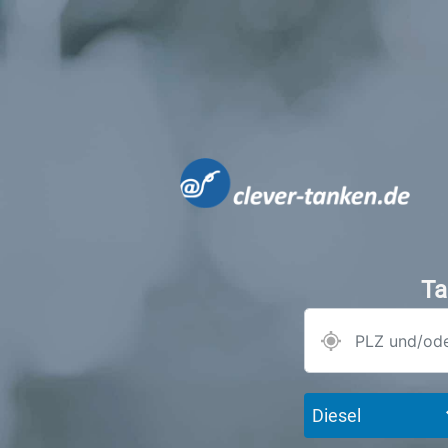
Ta
Diesel