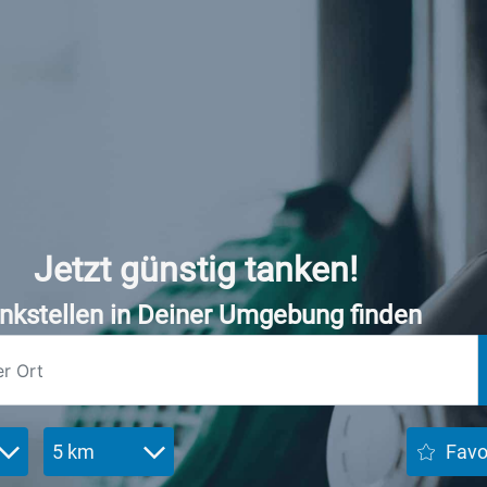
Jetzt günstig tanken!
nkstellen in Deiner Umgebung finden
5 km
Favo