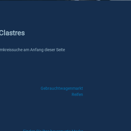
Clastres
e Umkreissuche am Anfang dieser Seite
Gebrauchtwagenmarkt
Reifen