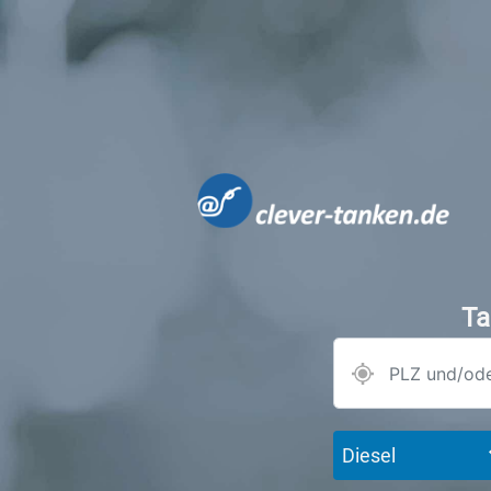
Ta
Diesel