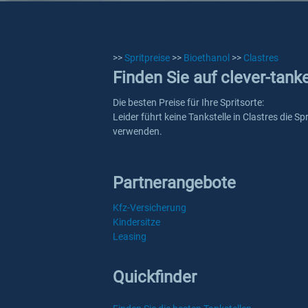
>>
Spritpreise
>>
Bioethanol
>>
Clastres
Finden Sie auf clever-tank
Die besten Preise für Ihre Spritsorte:
Leider führt keine Tankstelle in Clastres die S
verwenden.
Partnerangebote
Kfz-Versicherung
Kindersitze
Leasing
Quickfinder