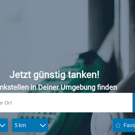
Jetzt günstig tanken!
nkstellen in Deiner Umgebung finden
5 km
Favo