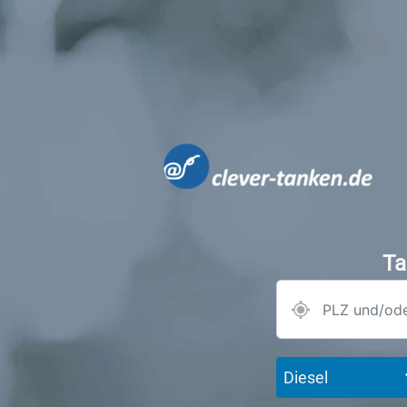
Ta
Diesel