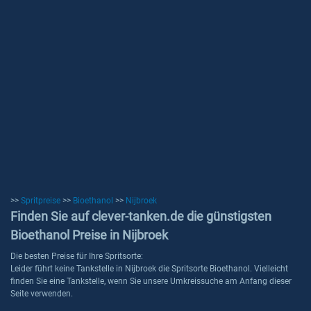
>>
Spritpreise
>>
Bioethanol
>>
Nijbroek
Finden Sie auf clever-tanken.de die günstigsten
Bioethanol Preise in Nijbroek
Die besten Preise für Ihre Spritsorte:
Leider führt keine Tankstelle in Nijbroek die Spritsorte Bioethanol. Vielleicht
finden Sie eine Tankstelle, wenn Sie unsere Umkreissuche am Anfang dieser
Seite verwenden.