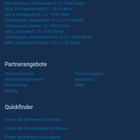
star, Prenzlauer Promenade 72-73, 13089 Berlin
HEM, Alt-Friedrichsfelde 61, 10315 Berlin
Sprint, Ruhlebener Str. 1 a, 13597 Berlin
TotalEnergies, Chausseestr. 61-62, 10115 Berlin
TotalEnergies, Heerstr. 37, 14055 Berlin
ARAL, Schnellerstr. 20, 12439 Berlin
TotalEnergies, Tempelhofer Ufer 33-35, 10963 Berlin
ARAL, Mariendorfer Damm 195, 12107 Berlin
Partnerangebote
Kfz-Versicherung
Produktvergleich
Gebrauchtwagenmarkt
Kindersitze
Finanzierung
Reifen
Leasing
Quickfinder
Finden Sie die besten Tankstellen
Finden Sie die günstigsten Spritpreise
Finden Sie Ihre bevorzugte Marke