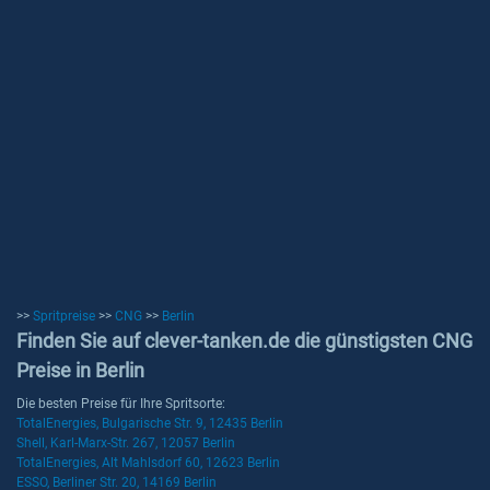
>>
Spritpreise
>>
CNG
>>
Berlin
Finden Sie auf clever-tanken.de die günstigsten CNG
Preise in Berlin
Die besten Preise für Ihre Spritsorte:
TotalEnergies, Bulgarische Str. 9, 12435 Berlin
Shell, Karl-Marx-Str. 267, 12057 Berlin
TotalEnergies, Alt Mahlsdorf 60, 12623 Berlin
ESSO, Berliner Str. 20, 14169 Berlin