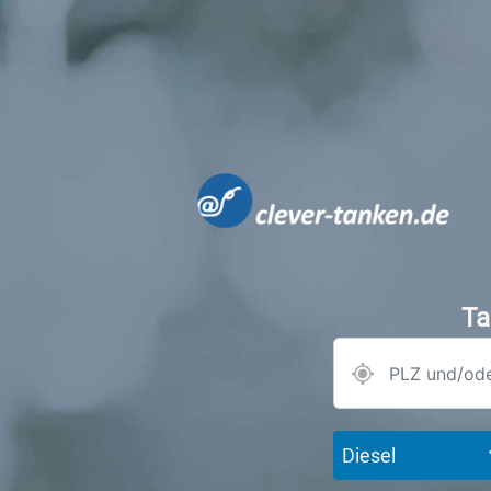
Ta
Diesel