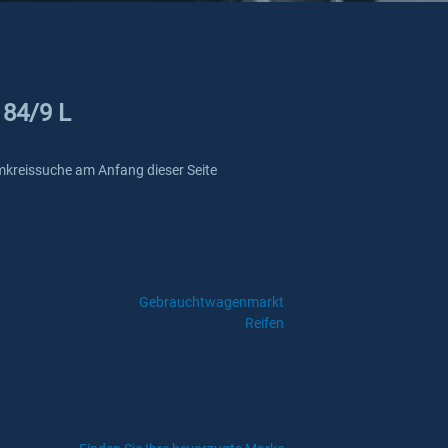
184/9 L
 Umkreissuche am Anfang dieser Seite
Gebrauchtwagenmarkt
Reifen