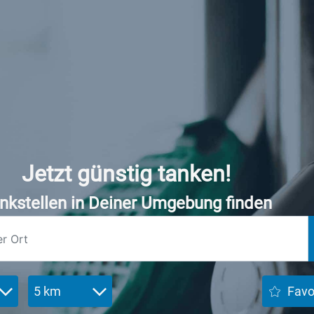
Jetzt günstig tanken!
nkstellen in Deiner Umgebung finden
5 km
Favo