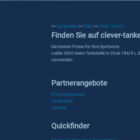
>>
Spritpreise
>>
CNG
>>
Chak 184/9 L
Finden Sie auf clever-tank
Die besten Preise für Ihre Spritsorte:
Leider führt keine Tankstelle in Chak 184/9 L 
verwenden.
Partnerangebote
Kfz-Versicherung
Kindersitze
Leasing
Quickfinder